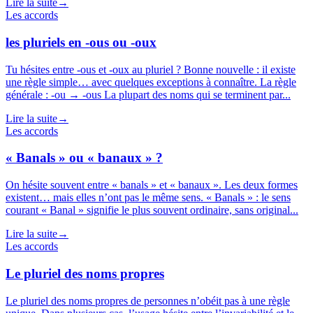
Lire la suite
→
Les accords
les pluriels en -ous ou -oux
Tu hésites entre -ous et -oux au pluriel ? Bonne nouvelle : il existe
une règle simple… avec quelques exceptions à connaître. La règle
générale : -ou → -ous La plupart des noms qui se terminent par...
Lire la suite
→
Les accords
« Banals » ou « banaux » ?
On hésite souvent entre « banals » et « banaux ». Les deux formes
existent… mais elles n’ont pas le même sens. « Banals » : le sens
courant « Banal » signifie le plus souvent ordinaire, sans original...
Lire la suite
→
Les accords
Le pluriel des noms propres
Le pluriel des noms propres de personnes n’obéit pas à une règle