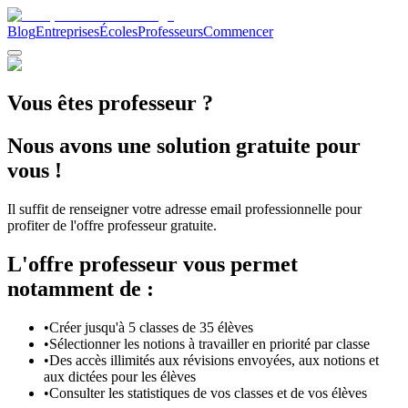
Blog
Entreprises
Écoles
Professeurs
Commencer
Vous êtes professeur ?
Nous avons une solution gratuite pour
vous !
Il suffit de renseigner votre adresse email professionnelle pour
profiter de l'offre professeur gratuite.
L'offre professeur vous permet
notamment de :
•
Créer jusqu'à 5 classes de 35 élèves
•
Sélectionner les notions à travailler en priorité par classe
•
Des accès illimités aux révisions envoyées, aux notions et
aux dictées pour les élèves
•
Consulter les statistiques de vos classes et de vos élèves