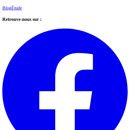
Blog
Étude
Retrouve-nous sur :