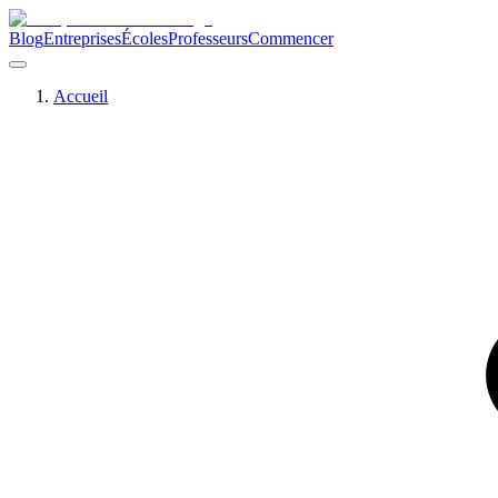
Blog
Entreprises
Écoles
Professeurs
Commencer
Accueil