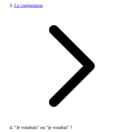
La conjugaison
"Je voudrais" ou "je voudrai" ?