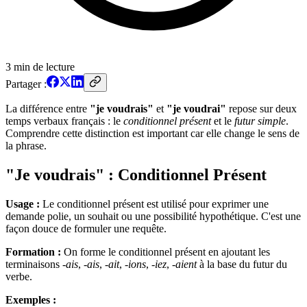
3
min de lecture
Partager :
La différence entre
"je voudrais"
et
"je voudrai"
repose sur deux
temps verbaux français : le
conditionnel présent
et le
futur simple
.
Comprendre cette distinction est important car elle change le sens de
la phrase.
"Je voudrais" : Conditionnel Présent
Usage :
Le conditionnel présent est utilisé pour exprimer une
demande polie, un souhait ou une possibilité hypothétique. C'est une
façon douce de formuler une requête.
Formation :
On forme le conditionnel présent en ajoutant les
terminaisons
-ais
,
-ais
,
-ait
,
-ions
,
-iez
,
-aient
à la base du futur du
verbe.
Exemples :