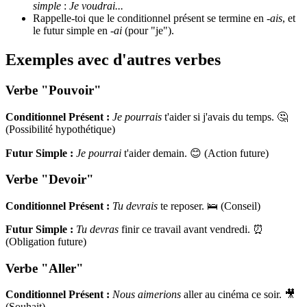
simple
:
Je voudrai...
Rappelle-toi que le conditionnel présent se termine en
-ais
, et
le futur simple en
-ai
(pour "je").
Exemples avec d'autres verbes
Verbe "Pouvoir"
Conditionnel Présent :
Je pourrais
t'aider si j'avais du temps. 🤔
(Possibilité hypothétique)
Futur Simple :
Je pourrai
t'aider demain. 😊 (Action future)
Verbe "Devoir"
Conditionnel Présent :
Tu devrais
te reposer. 🛌 (Conseil)
Futur Simple :
Tu devras
finir ce travail avant vendredi. ⏰
(Obligation future)
Verbe "Aller"
Conditionnel Présent :
Nous aimerions
aller au cinéma ce soir. 🎥
(Souhait)