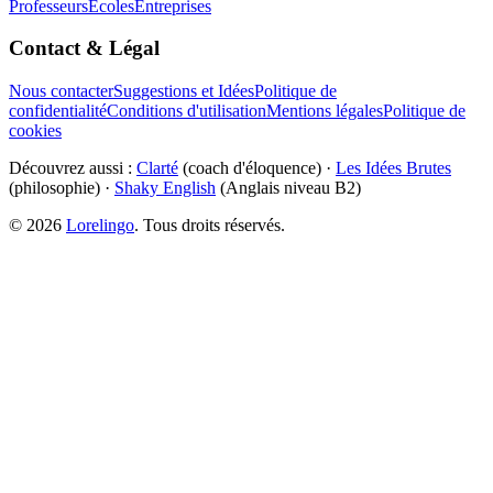
Professeurs
Écoles
Entreprises
Contact & Légal
Nous contacter
Suggestions et Idées
Politique de
confidentialité
Conditions d'utilisation
Mentions légales
Politique de
cookies
Découvrez aussi :
Clarté
(coach d'éloquence) ·
Les Idées Brutes
(philosophie) ·
Shaky English
(Anglais niveau B2)
©
2026
Lorelingo
. Tous droits réservés.