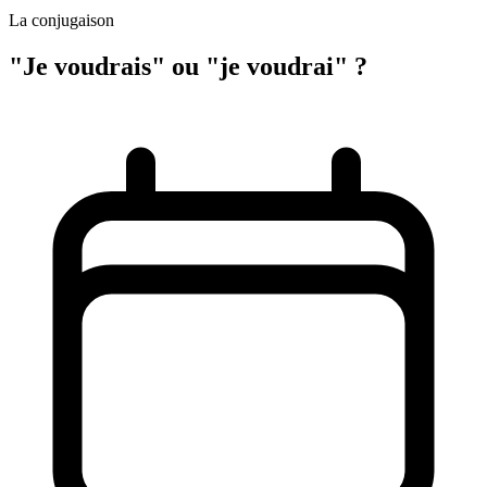
La conjugaison
"Je voudrais" ou "je voudrai" ?