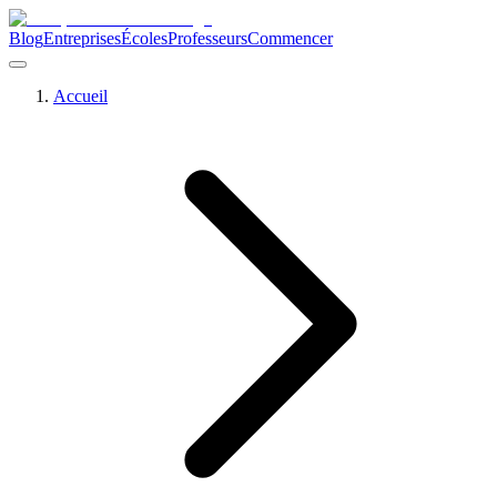
Blog
Entreprises
Écoles
Professeurs
Commencer
Accueil