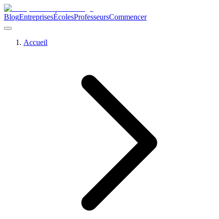
Blog
Entreprises
Écoles
Professeurs
Commencer
Accueil