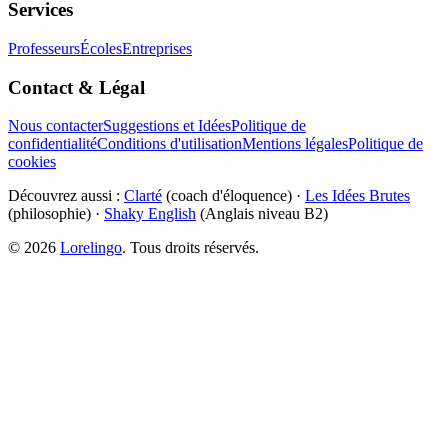
Services
Professeurs
Écoles
Entreprises
Contact & Légal
Nous contacter
Suggestions et Idées
Politique de
confidentialité
Conditions d'utilisation
Mentions légales
Politique de
cookies
Découvrez aussi :
Clarté
(coach d'éloquence) ·
Les Idées Brutes
(philosophie) ·
Shaky English
(Anglais niveau B2)
©
2026
Lorelingo
. Tous droits réservés.