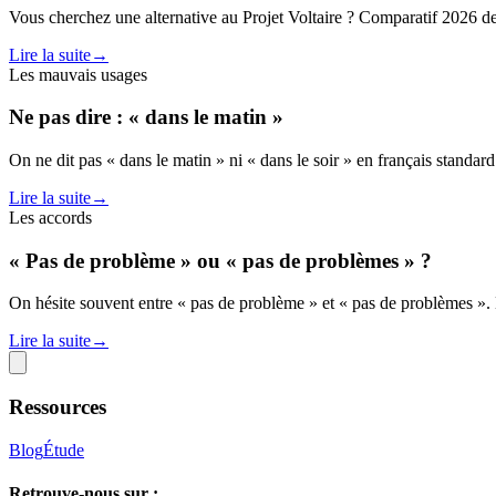
Vous cherchez une alternative au Projet Voltaire ? Comparatif 2026 de
Lire la suite
→
Les mauvais usages
Ne pas dire : « dans le matin »
On ne dit pas « dans le matin » ni « dans le soir » en français standard
Lire la suite
→
Les accords
« Pas de problème » ou « pas de problèmes » ?
On hésite souvent entre « pas de problème » et « pas de problèmes ». 
Lire la suite
→
Ressources
Blog
Étude
Retrouve-nous sur :