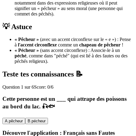
notamment dans des expressions religieuses où il peut
signifier un « pécheur » au sens moral (une personne qui
commet des péchés).
💡 Astuce
« Pêcheur »
(avec un accent circonflexe sur le « e ») : Pense
à
l'accent circonflexe
comme un
chapeau de pêcheur
!
« Pécheur »
(sans accent circonflexe) : Associe-le à un
péché
, comme dans "péché" (qui est lié à des fautes ou des
péchés religieux).
Teste tes connaissances 📝
Question
1
sur
6
Score:
0
/
6
Cette personne est un ___ qui attrape des poissons
au bord du lac. 🎣🐟
A
.
pêcheur
B
.
pécheur
Découvre l'application : Français sans Fautes