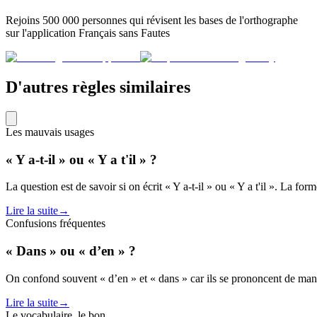
Rejoins 500 000 personnes qui révisent les bases de l'orthographe
sur l'application Français sans Fautes
D'autres règles similaires
Les mauvais usages
« Y a-t-il » ou « Y a t'il » ?
La question est de savoir si on écrit « Y a-t-il » ou « Y a t'il ». La for
Lire la suite
→
Confusions fréquentes
« Dans » ou « d’en » ?
On confond souvent « d’en » et « dans » car ils se prononcent de maniè
Lire la suite
→
Le vocabulaire, le bon