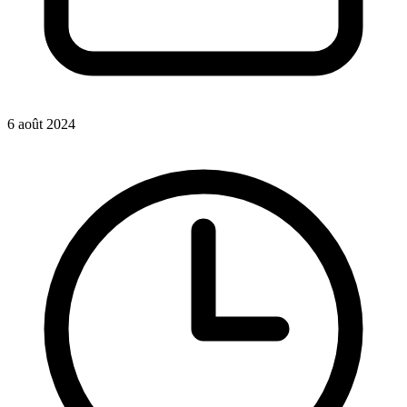
6 août 2024