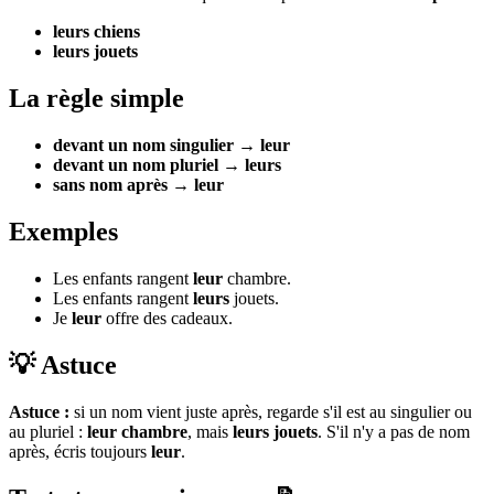
leurs chiens
leurs jouets
La règle simple
devant un nom singulier
→
leur
devant un nom pluriel
→
leurs
sans nom après
→
leur
Exemples
Les enfants rangent
leur
chambre.
Les enfants rangent
leurs
jouets.
Je
leur
offre des cadeaux.
💡 Astuce
Astuce :
si un nom vient juste après, regarde s'il est au singulier ou
au pluriel :
leur chambre
, mais
leurs jouets
. S'il n'y a pas de nom
après, écris toujours
leur
.