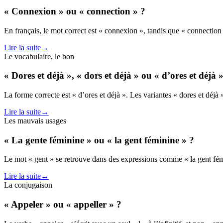
« Connexion » ou « connection » ?
En français, le mot correct est « connexion », tandis que « connection 
Lire la suite
→
Le vocabulaire, le bon
« Dores et déjà », « dors et déjà » ou « d’ores et déjà 
La forme correcte est « d’ores et déjà ». Les variantes « dores et déjà »
Lire la suite
→
Les mauvais usages
« La gente féminine » ou « la gent féminine » ?
Le mot « gent » se retrouve dans des expressions comme « la gent fémi
Lire la suite
→
La conjugaison
« Appeler » ou « appeller » ?