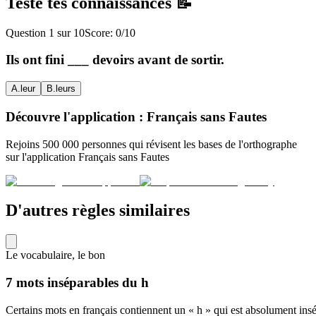
Teste tes connaissances 📝
Question
1
sur
10
Score:
0
/
10
Ils ont fini ___ devoirs avant de sortir.
A
.
leur
B
.
leurs
Découvre l'application : Français sans Fautes
Rejoins 500 000 personnes qui révisent les bases de l'orthographe
sur l'application Français sans Fautes
D'autres règles similaires
Le vocabulaire, le bon
7 mots inséparables du h
Certains mots en français contiennent un « h » qui est absolument insé