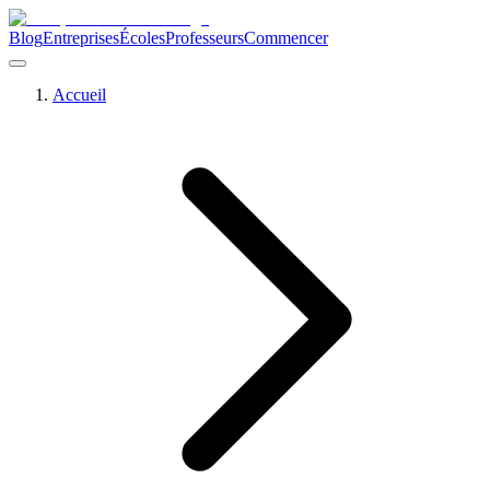
Blog
Entreprises
Écoles
Professeurs
Commencer
Accueil