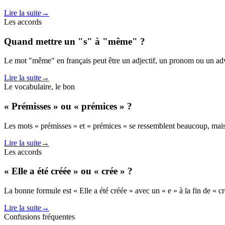
Lire la suite
→
Les accords
Quand mettre un "s" à "même" ?
Le mot "même" en français peut être un adjectif, un pronom ou un adverb
Lire la suite
→
Le vocabulaire, le bon
« Prémisses » ou « prémices » ?
Les mots « prémisses » et « prémices » se ressemblent beaucoup, mais il
Lire la suite
→
Les accords
« Elle a été créée » ou « crée » ?
La bonne formule est « Elle a été créée » avec un « e » à la fin de « créé
Lire la suite
→
Confusions fréquentes