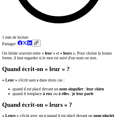
1
min de lecture
Partager :
On hésite souvent entre
« leur »
et
« leurs »
. Pour choisir la bonne
forme, il faut regarder si le mot est suivi d'un nom ou non.
Quand écrit-on « leur » ?
« Leur »
s'écrit sans
s
dans deux cas :
quand il est placé devant un
nom singulier
:
leur chien
quand il remplace
à eux
ou
à elles
:
je leur parle
Quand écrit-on « leurs » ?
« Leurs »
s'écrit avec un
s
quand il est placé devant un
nom pluriel
.