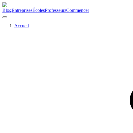
Blog
Entreprises
Écoles
Professeurs
Commencer
Accueil