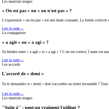
Les mauvais usages
« On est pas » ou « on n'est pas » ?
L’expression « on est pas » est une faute courante. La forme correcte e
Lire la suite
→
La conjugaison
« a agit » ou « a agi » ?
Tu hésites entre « a agit » et « a agi » ? L’un est correct, l’autre es
Lire la suite
→
Les accords
L'accord de « demi »
Tu te demandes si « demi » doit s'accorder ou rester invariable ? Tout 
Lire la suite
→
Les mauvais usages
"Suite à" : peut-on vraiment l'utiliser ?