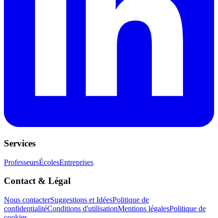
Services
Professeurs
Écoles
Entreprises
Contact & Légal
Nous contacter
Suggestions et Idées
Politique de
confidentialité
Conditions d'utilisation
Mentions légales
Politique de
cookies