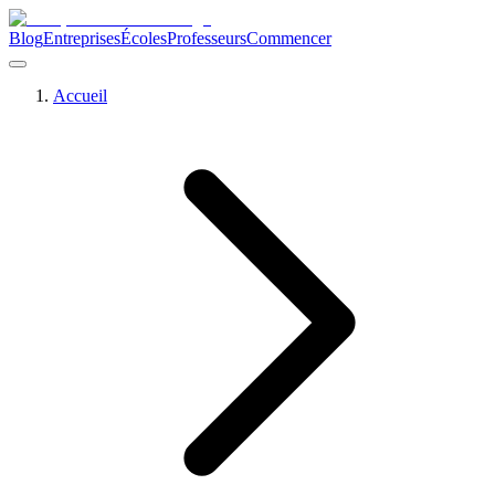
Blog
Entreprises
Écoles
Professeurs
Commencer
Accueil