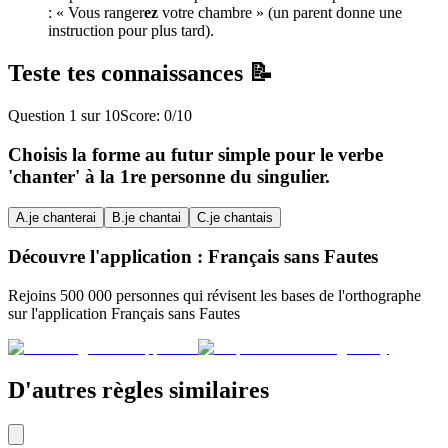
: « Vous ranger
ez
votre chambre » (un parent donne une
instruction pour plus tard).
Teste tes connaissances 📝
Question
1
sur
10
Score:
0
/
10
Choisis la forme au futur simple pour le verbe
'chanter' à la 1re personne du singulier.
A
.
je chanterai
B
.
je chantai
C
.
je chantais
Découvre l'application : Français sans Fautes
Rejoins 500 000 personnes qui révisent les bases de l'orthographe
sur l'application Français sans Fautes
D'autres règles similaires