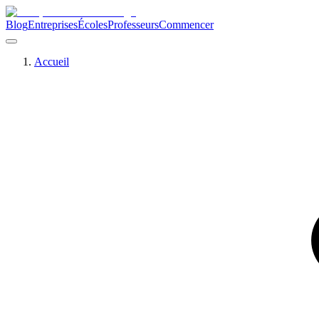
Blog
Entreprises
Écoles
Professeurs
Commencer
Accueil