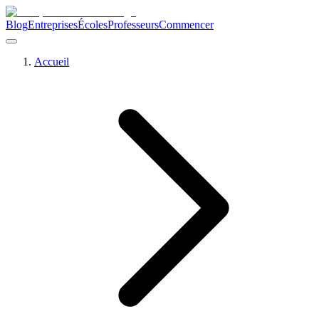
Blog
Entreprises
Écoles
Professeurs
Commencer
Accueil