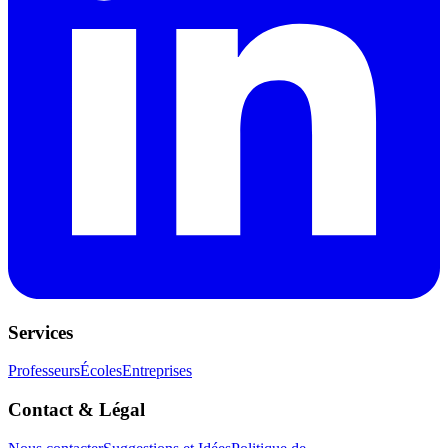
Services
Professeurs
Écoles
Entreprises
Contact & Légal