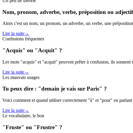
Un peu de théorie
Nom, pronom, adverbe, verbe, préposition ou adjectif 
Alors c'est un nom, un pronom, un adverbe, un verbe, une préposition ou
Lire la suite
→
Confusions fréquentes
"Acquis" ou "Acquit" ?
Les mots "acquis" et "acquit" peuvent prêter à confusion, ils sonnent t
Lire la suite
→
Les mauvais usages
Tu peux dire : "demain je vais sur Paris" ?
Voici comment et quand utiliser correctement "à" et "pour" en parlant de
Lire la suite
→
Le vocabulaire, le bon
"Fruste" ou "Frustre" ?