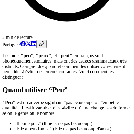
2
min de lecture
Partager :
Les mots
"peu"
,
"peux"
, et
"peut"
en français sont
phonétiquement similaires, mais ont des usages grammaticaux très
distincts. Comprendre quand et comment les utiliser correctement
peut aider à éviter des erreurs courantes. Voici comment les
distinguer :
Quand utiliser “Peu”
"Peu"
est un adverbe signifiant "pas beaucoup" ou "en petite
quantité". Il est invariable, c’est-à-dire qu’il ne change pas de forme
selon le genre ou le nombre.
"Il parle peu." (Il ne parle pas beaucoup.)
"Elle a peu d'amis." (Elle n'a pas beaucoup d'amis.)