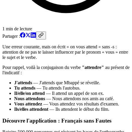
1
min de lecture
Partager :
Une erreur courante, mais on écrit « on vous attend » sans -s :
attention de ne pas te laisser influencer par le pronom « vous » entre
le sujet et le verbe.
Pour rappel, voilà la conjugaison du verbe
"attendre"
au présent de
l'indicatif :
J'attends
— J'attends que Mbappé se réveille.
Tu attends
— Tu attends l'autobus.
Il/elle/on attend
— Il attend un appel de son ex.
Nous attendons
— Nous attendons nos amis au café.
Vous attendez
— Vous attendez vos résultats d'examen.
Ils/elles attendent
— Ils attendent le début du film.
Découvre l'application : Français sans Fautes
Rejoins 500 000 personnes qui révisent les bases de l'orthographe