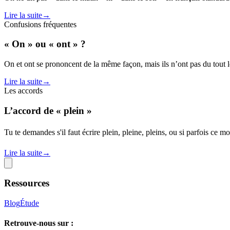
Lire la suite
→
Confusions fréquentes
« On » ou « ont » ?
On et ont se prononcent de la même façon, mais ils n’ont pas du tout le
Lire la suite
→
Les accords
L’accord de « plein »
Tu te demandes s'il faut écrire plein, pleine, pleins, ou si parfois ce m
Lire la suite
→
Ressources
Blog
Étude
Retrouve-nous sur :