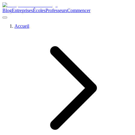
Blog
Entreprises
Écoles
Professeurs
Commencer
Accueil