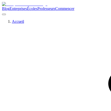
Blog
Entreprises
Écoles
Professeurs
Commencer
Accueil