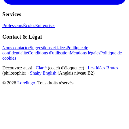
Services
Professeurs
Écoles
Entreprises
Contact & Légal
Nous contacter
Suggestions et Idées
Politique de
confidentialité
Conditions d'utilisation
Mentions légales
Politique de
cookies
Découvrez aussi :
Clarté
(coach d'éloquence) ·
Les Idées Brutes
(philosophie) ·
Shaky English
(Anglais niveau B2)
©
2026
Lorelingo
. Tous droits réservés.