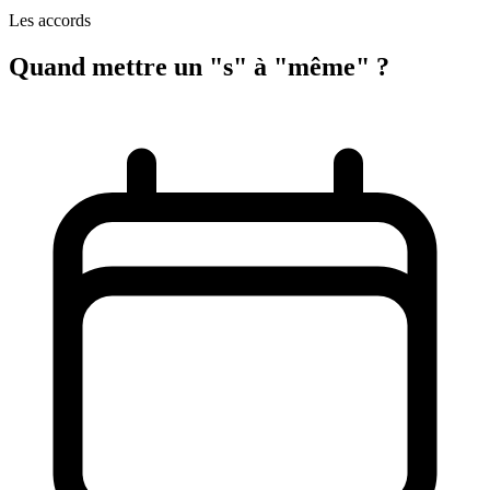
Les accords
Quand mettre un "s" à "même" ?