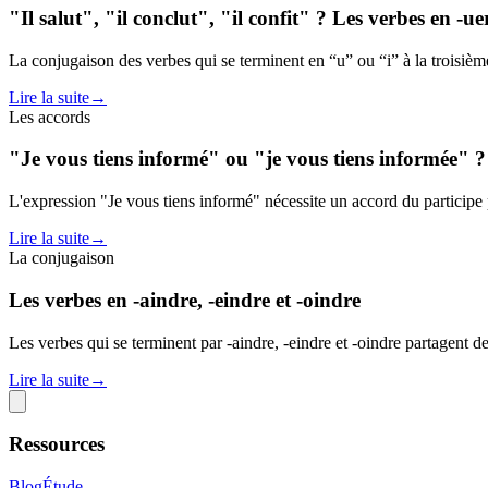
"Il salut", "il conclut", "il confit" ? Les verbes en -uer,
La conjugaison des verbes qui se terminent en “u” ou “i” à la troisième 
Lire la suite
→
Les accords
"Je vous tiens informé" ou "je vous tiens informée" ?
L'expression "Je vous tiens informé" nécessite un accord du particip
Lire la suite
→
La conjugaison
Les verbes en -aindre, -eindre et -oindre
Les verbes qui se terminent par -aindre, -eindre et -oindre partagent d
Lire la suite
→
Ressources
Blog
Étude