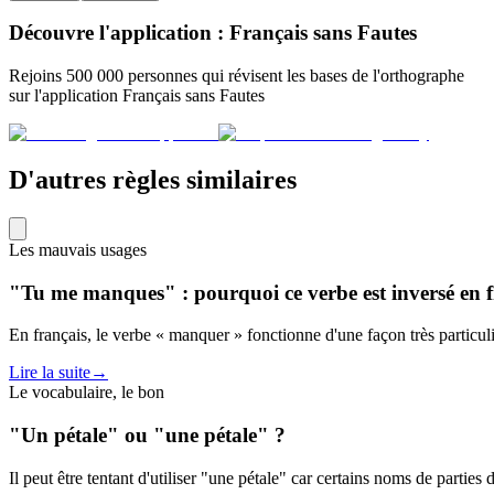
Découvre l'application : Français sans Fautes
Rejoins 500 000 personnes qui révisent les bases de l'orthographe
sur l'application Français sans Fautes
D'autres règles similaires
Les mauvais usages
"Tu me manques" : pourquoi ce verbe est inversé en f
En français, le verbe « manquer » fonctionne d'une façon très particuliè
Lire la suite
→
Le vocabulaire, le bon
"Un pétale" ou "une pétale" ?
Il peut être tentant d'utiliser "une pétale" car certains noms de parties