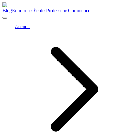
Blog
Entreprises
Écoles
Professeurs
Commencer
Accueil