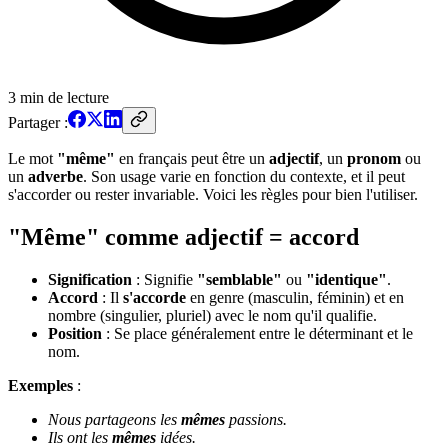
3
min de lecture
Partager :
Le mot
"même"
en français peut être un
adjectif
, un
pronom
ou
un
adverbe
. Son usage varie en fonction du contexte, et il peut
s'accorder ou rester invariable. Voici les règles pour bien l'utiliser.
"Même" comme adjectif = accord
Signification
: Signifie
"semblable"
ou
"identique"
.
Accord
: Il
s'accorde
en genre (masculin, féminin) et en
nombre (singulier, pluriel) avec le nom qu'il qualifie.
Position
: Se place généralement entre le déterminant et le
nom.
Exemples
:
Nous partageons les
mêmes
passions.
Ils ont les
mêmes
idées.