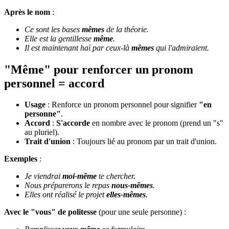
Après le nom
:
Ce sont les bases
mêmes
de la théorie.
Elle est la gentillesse
même
.
Il est maintenant haï par ceux-là
mêmes
qui l'admiraient.
"Même" pour renforcer un pronom
personnel = accord
Usage
: Renforce un pronom personnel pour signifier
"en
personne"
.
Accord
:
S'accorde
en nombre avec le pronom (prend un "s"
au pluriel).
Trait d'union
: Toujours lié au pronom par un trait d'union.
Exemples
:
Je viendrai
moi-même
te chercher.
Nous préparerons le repas
nous-mêmes
.
Elles ont réalisé le projet
elles-mêmes
.
Avec le "vous" de politesse
(pour une seule personne) :