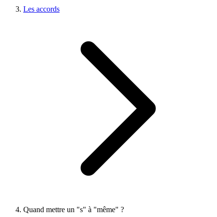
Les accords
Quand mettre un "s" à "même" ?