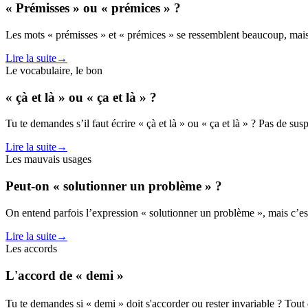
« Prémisses » ou « prémices » ?
Les mots « prémisses » et « prémices » se ressemblent beaucoup, mais il
Lire la suite
→
Le vocabulaire, le bon
« çà et là » ou « ça et là » ?
Tu te demandes s’il faut écrire « çà et là » ou « ça et là » ? Pas de sus
Lire la suite
→
Les mauvais usages
Peut-on « solutionner un problème » ?
On entend parfois l’expression « solutionner un problème », mais c’est 
Lire la suite
→
Les accords
L'accord de « demi »
Tu te demandes si « demi » doit s'accorder ou rester invariable ? Tout 