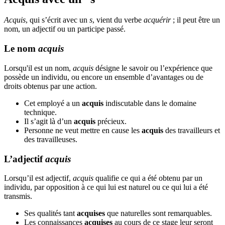
Acquis
, qui s’écrit avec un
s
, vient du verbe
acquérir
; il peut être un
nom, un adjectif ou un participe passé.
Le nom
acquis
Lorsqu'il est un nom,
acquis
désigne le savoir ou l’expérience que
possède un individu, ou encore un ensemble d’avantages ou de
droits obtenus par une action.
Cet employé a un
acquis
indiscutable dans le domaine
technique.
Il s’agit là d’un
acquis
précieux.
Personne ne veut mettre en cause les
acquis
des travailleurs et
des travailleuses.
L’adjectif
acquis
Lorsqu’il est adjectif,
acquis
qualifie ce qui a été obtenu par un
individu, par opposition à ce qui lui est naturel ou ce qui lui a été
transmis.
Ses qualités tant
acquises
que naturelles sont remarquables.
Les connaissances
acquises
au cours de ce stage leur seront