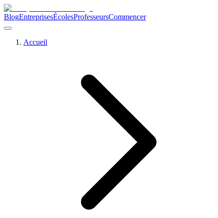
Blog
Entreprises
Écoles
Professeurs
Commencer
Accueil