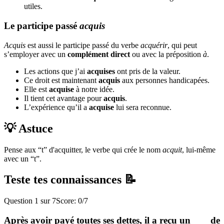
utiles.
Le participe passé
acquis
Acquis
est aussi le participe passé du verbe
acquérir
, qui peut
s’employer avec un
complément direct
ou avec la préposition
à
.
Les actions que j’ai
acquises
ont pris de la valeur.
Ce droit est maintenant
acquis
aux personnes handicapées.
Elle est
acquise
à notre idée.
Il tient cet avantage pour
acquis
.
L’expérience qu’il a
acquise
lui sera reconnue.
💡 Astuce
Pense aux “t” d'acquitter, le verbe qui crée le nom
acquit
, lui-même
avec un “t”.
Teste tes connaissances 📝
Question
1
sur
7
Score:
0
/
7
Après avoir payé toutes ses dettes, il a reçu un ___ de