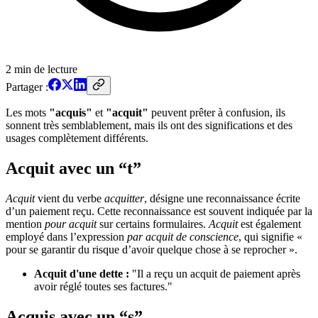
2
min de lecture
Partager :
Les mots
"acquis"
et
"acquit"
peuvent prêter à confusion, ils
sonnent très semblablement, mais ils ont des significations et des
usages complètement différents.
Acquit avec un “t”
Acquit
vient du verbe
acquitter
, désigne une reconnaissance écrite
d’un paiement reçu. Cette reconnaissance est souvent indiquée par la
mention
pour acquit
sur certains formulaires.
Acquit
est également
employé dans l’expression
par acquit de conscience
, qui signifie «
pour se garantir du risque d’avoir quelque chose à se reprocher ».
Acquit d'une dette :
"Il a reçu un acquit de paiement après
avoir réglé toutes ses factures."
Acquis avec un “s”