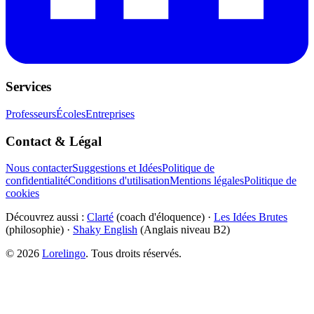
Services
Professeurs
Écoles
Entreprises
Contact & Légal
Nous contacter
Suggestions et Idées
Politique de
confidentialité
Conditions d'utilisation
Mentions légales
Politique de
cookies
Découvrez aussi :
Clarté
(coach d'éloquence) ·
Les Idées Brutes
(philosophie) ·
Shaky English
(Anglais niveau B2)
©
2026
Lorelingo
. Tous droits réservés.