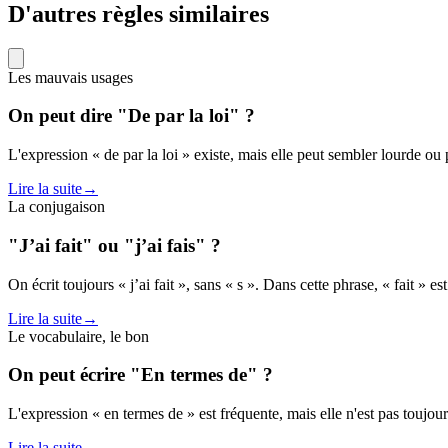
D'autres règles similaires
Les mauvais usages
On peut dire "De par la loi" ?
L'expression « de par la loi » existe, mais elle peut sembler lourde ou 
Lire la suite
→
La conjugaison
"J’ai fait" ou "j’ai fais" ?
On écrit toujours « j’ai fait », sans « s ». Dans cette phrase, « fait » est
Lire la suite
→
Le vocabulaire, le bon
On peut écrire "En termes de" ?
L'expression « en termes de » est fréquente, mais elle n'est pas toujo
Lire la suite
→