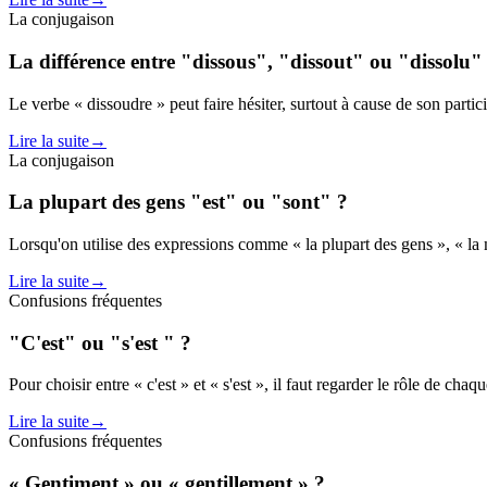
La conjugaison
La différence entre "dissous", "dissout" ou "dissolu"
Le verbe « dissoudre » peut faire hésiter, surtout à cause de son partic
Lire la suite
→
La conjugaison
La plupart des gens "est" ou "sont" ?
Lorsqu'on utilise des expressions comme « la plupart des gens », « la maj
Lire la suite
→
Confusions fréquentes
"C'est" ou "s'est " ?
Pour choisir entre « c'est » et « s'est », il faut regarder le rôle de c
Lire la suite
→
Confusions fréquentes
« Gentiment » ou « gentillement » ?