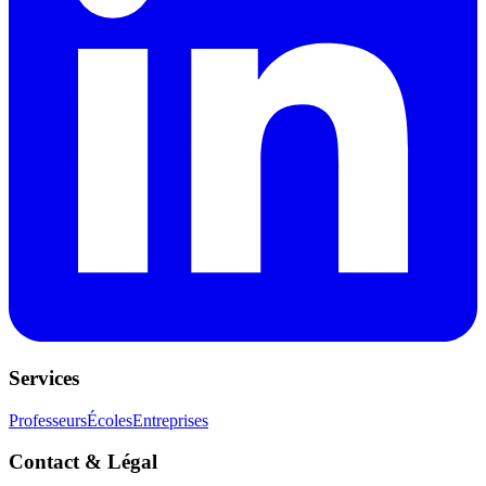
Services
Professeurs
Écoles
Entreprises
Contact & Légal