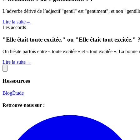
L’adverbe dérivé de l’adjectif "gentil" est "gentiment", et non "gentil
Lire la suite
→
Les accords
"Elle était toute excitée." ou "Elle était tout excitée." 
On hésite parfois entre « toute excitée » et « tout excitée ». La bonne 
Lire la suite
→
Ressources
Blog
Étude
Retrouve-nous sur :