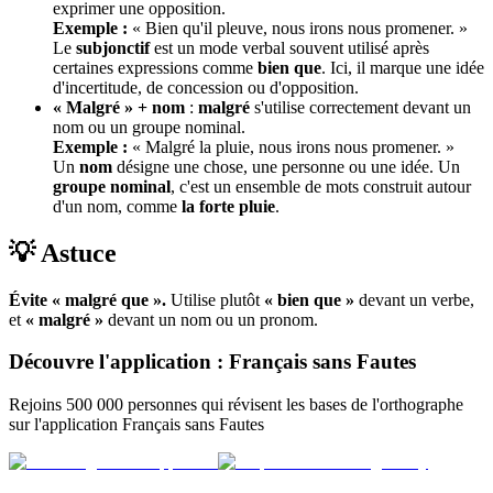
exprimer une opposition.
Exemple :
« Bien qu'il pleuve, nous irons nous promener. »
Le
subjonctif
est un mode verbal souvent utilisé après
certaines expressions comme
bien que
. Ici, il marque une idée
d'incertitude, de concession ou d'opposition.
« Malgré » + nom
:
malgré
s'utilise correctement devant un
nom ou un groupe nominal.
Exemple :
« Malgré la pluie, nous irons nous promener. »
Un
nom
désigne une chose, une personne ou une idée. Un
groupe nominal
, c'est un ensemble de mots construit autour
d'un nom, comme
la forte pluie
.
💡 Astuce
Évite « malgré que ».
Utilise plutôt
« bien que »
devant un verbe,
et
« malgré »
devant un nom ou un pronom.
Découvre l'application : Français sans Fautes
Rejoins 500 000 personnes qui révisent les bases de l'orthographe
sur l'application Français sans Fautes