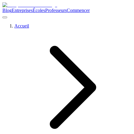
Blog
Entreprises
Écoles
Professeurs
Commencer
Accueil