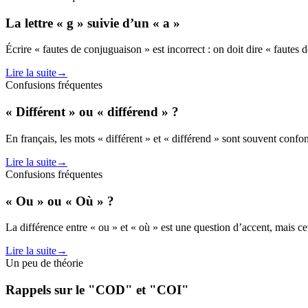
La lettre « g » suivie d’un « a »
Écrire « fautes de conjuguaison » est incorrect : on doit dire « fautes 
Lire la suite
→
Confusions fréquentes
« Différent » ou « différend » ?
En français, les mots « différent » et « différend » sont souvent confon
Lire la suite
→
Confusions fréquentes
« Ou » ou « Où » ?
La différence entre « ou » et « où » est une question d’accent, mais
Lire la suite
→
Un peu de théorie
Rappels sur le "COD" et "COI"