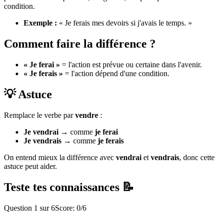
condition.
Exemple :
« Je ferais mes devoirs si j'avais le temps. »
Comment faire la différence ?
« Je ferai »
= l'action est prévue ou certaine dans l'avenir.
« Je ferais »
= l'action dépend d'une condition.
💡 Astuce
Remplace le verbe par
vendre
:
Je vendrai
→ comme
je ferai
Je vendrais
→ comme
je ferais
On entend mieux la différence avec
vendrai
et
vendrais
, donc cette
astuce peut aider.
Teste tes connaissances 📝
Question
1
sur
6
Score:
0
/
6