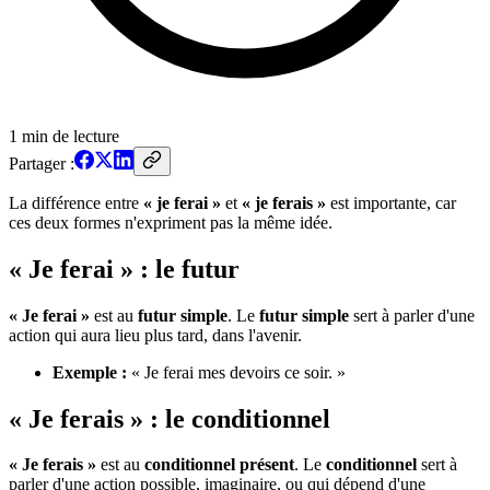
1
min de lecture
Partager :
La différence entre
« je ferai »
et
« je ferais »
est importante, car
ces deux formes n'expriment pas la même idée.
« Je ferai » : le futur
« Je ferai »
est au
futur simple
. Le
futur simple
sert à parler d'une
action qui aura lieu plus tard, dans l'avenir.
Exemple :
« Je ferai mes devoirs ce soir. »
« Je ferais » : le conditionnel
« Je ferais »
est au
conditionnel présent
. Le
conditionnel
sert à
parler d'une action possible, imaginaire, ou qui dépend d'une