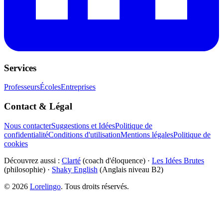
Services
Professeurs
Écoles
Entreprises
Contact & Légal
Nous contacter
Suggestions et Idées
Politique de
confidentialité
Conditions d'utilisation
Mentions légales
Politique de
cookies
Découvrez aussi :
Clarté
(coach d'éloquence) ·
Les Idées Brutes
(philosophie) ·
Shaky English
(Anglais niveau B2)
©
2026
Lorelingo
. Tous droits réservés.