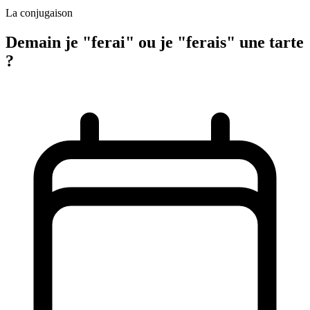
La conjugaison
Demain je "ferai" ou je "ferais" une tarte
?