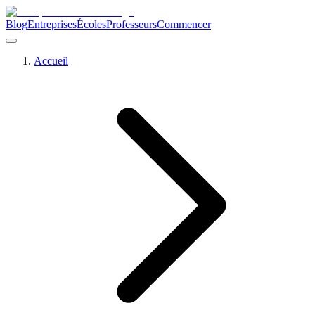
Blog
Entreprises
Écoles
Professeurs
Commencer
Accueil