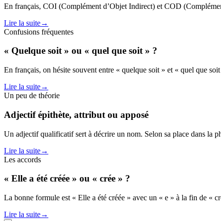
En français, COI (Complément d’Objet Indirect) et COD (Complément 
Lire la suite
→
Confusions fréquentes
« Quelque soit » ou « quel que soit » ?
En français, on hésite souvent entre « quelque soit » et « quel que soi
Lire la suite
→
Un peu de théorie
Adjectif épithète, attribut ou apposé
Un adjectif qualificatif sert à décrire un nom. Selon sa place dans la ph
Lire la suite
→
Les accords
« Elle a été créée » ou « crée » ?
La bonne formule est « Elle a été créée » avec un « e » à la fin de « créé
Lire la suite
→