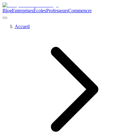
Blog
Entreprises
Écoles
Professeurs
Commencer
Accueil