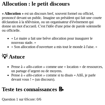
Allocution : le petit discours
« Allocution »
est un discours bref, souvent formel ou officiel,
prononcé devant un public. Imagine un président qui fait une courte
déclaration à la télévision, ou un organisateur d'événement qui
donne un mot d'accueil. C'est l'idée d'une prise de parole solennelle
ou officielle.
« Le maire a fait une brève allocution pour inaugurer le
nouveau stade. »
« Son allocution d'ouverture a mis tout le monde à l'aise. »
💡 Astuce
Pense à
« allo-cation »
comme une « location » de ressources,
un partage d’argent ou de moyens.
Pense à
« allo-cution »
comme si tu disais « Allô, je parle
devant vous ! » (un discours).
Teste tes connaissances 📝
Question
1
sur
6
Score:
0
/
6