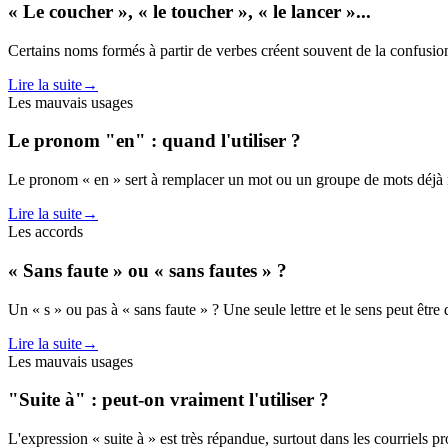
« Le coucher », « le toucher », « le lancer »...
Certains noms formés à partir de verbes créent souvent de la confusion :
Lire la suite
→
Les mauvais usages
Le pronom "en" : quand l'utiliser ?
Le pronom « en » sert à remplacer un mot ou un groupe de mots déjà ment
Lire la suite
→
Les accords
« Sans faute » ou « sans fautes » ?
Un « s » ou pas à « sans faute » ? Une seule lettre et le sens peut être
Lire la suite
→
Les mauvais usages
"Suite à" : peut-on vraiment l'utiliser ?
L'expression « suite à » est très répandue, surtout dans les courriels pr