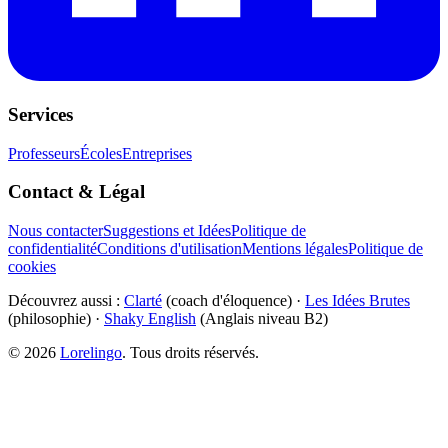
Services
Professeurs
Écoles
Entreprises
Contact & Légal
Nous contacter
Suggestions et Idées
Politique de
confidentialité
Conditions d'utilisation
Mentions légales
Politique de
cookies
Découvrez aussi :
Clarté
(coach d'éloquence) ·
Les Idées Brutes
(philosophie) ·
Shaky English
(Anglais niveau B2)
©
2026
Lorelingo
. Tous droits réservés.