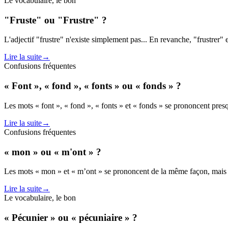
Le vocabulaire, le bon
"Fruste" ou "Frustre" ?
L'adjectif "frustre" n'existe simplement pas... En revanche, "frustrer" e
Lire la suite
→
Confusions fréquentes
« Font », « fond », « fonts » ou « fonds » ?
Les mots « font », « fond », « fonts » et « fonds » se prononcent pre
Lire la suite
→
Confusions fréquentes
« mon » ou « m'ont » ?
Les mots « mon » et « m’ont » se prononcent de la même façon, mais il
Lire la suite
→
Le vocabulaire, le bon
« Pécunier » ou « pécuniaire » ?