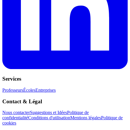
Services
Professeurs
Écoles
Entreprises
Contact & Légal
Nous contacter
Suggestions et Idées
Politique de
confidentialité
Conditions d'utilisation
Mentions légales
Politique de
cookies