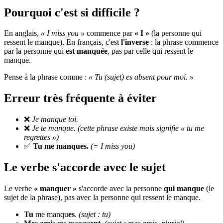
Pourquoi c'est si difficile ?
En anglais,
« I miss you »
commence par
« I »
(la personne qui
ressent le manque). En français, c'est
l'inverse
: la phrase commence
par la personne qui
est manquée
, pas par celle qui ressent le
manque.
Pense à la phrase comme :
« Tu (sujet) es absent pour moi. »
Erreur très fréquente à éviter
❌
Je manque toi.
❌
Je te manque.
(cette phrase existe mais signifie « tu me
regrettes »)
✅
Tu me manques.
(= I miss you)
Le verbe s'accorde avec le sujet
Le verbe
« manquer »
s'accorde avec la personne
qui manque
(le
sujet de la phrase), pas avec la personne qui ressent le manque.
Tu
me manqu
es
.
(sujet : tu)