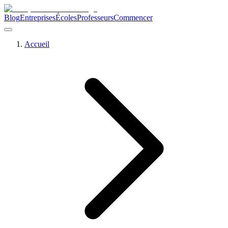
Blog
Entreprises
Écoles
Professeurs
Commencer
Accueil