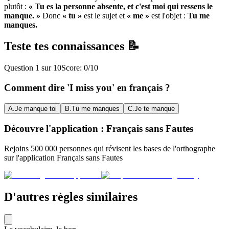
plutôt :
« Tu es la personne absente, et c'est moi qui ressens le
manque. »
Donc
« tu »
est le sujet et
« me »
est l'objet :
Tu me
manques.
Teste tes connaissances 📝
Question
1
sur
10
Score:
0
/
10
Comment dire 'I miss you' en français ?
A
.
Je manque toi
B
.
Tu me manques
C
.
Je te manque
Découvre l'application : Français sans Fautes
Rejoins 500 000 personnes qui révisent les bases de l'orthographe
sur l'application Français sans Fautes
D'autres règles similaires