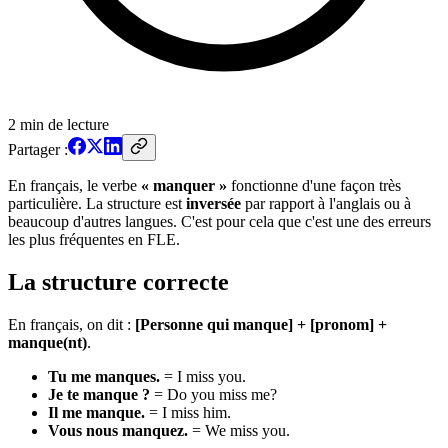
2
min de lecture
Partager :
En français, le verbe
« manquer »
fonctionne d'une façon très
particulière. La structure est
inversée
par rapport à l'anglais ou à
beaucoup d'autres langues. C'est pour cela que c'est une des erreurs
les plus fréquentes en FLE.
La structure correcte
En français, on dit :
[Personne qui manque] + [pronom] +
manque(nt)
.
Tu me manques.
= I miss you.
Je te manque ?
= Do you miss me?
Il me manque.
= I miss him.
Vous nous manquez.
= We miss you.