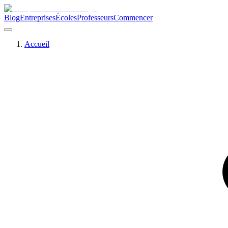
Blog
Entreprises
Écoles
Professeurs
Commencer
Accueil