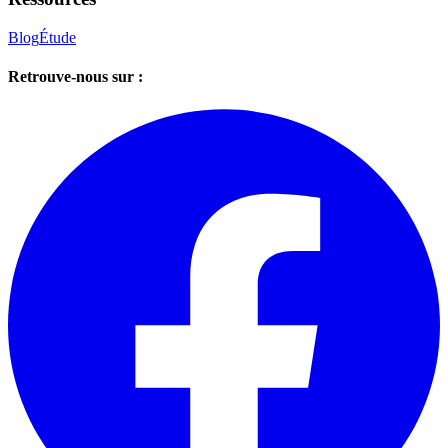
Blog
Étude
Retrouve-nous sur :