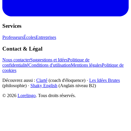
Services
Professeurs
Écoles
Entreprises
Contact & Légal
Nous contacter
Suggestions et Idées
Politique de
confidentialité
Conditions d'utilisation
Mentions légales
Politique de
cookies
Découvrez aussi :
Clarté
(coach d'éloquence) ·
Les Idées Brutes
(philosophie) ·
Shaky English
(Anglais niveau B2)
©
2026
Lorelingo
. Tous droits réservés.