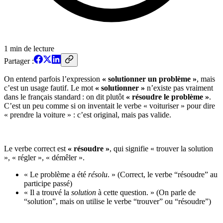
1
min de lecture
Partager :
On entend parfois l’expression
« solutionner un problème »
, mais
c’est un usage fautif. Le mot
« solutionner »
n’existe pas vraiment
dans le français standard : on dit plutôt
« résoudre le problème »
.
C’est un peu comme si on inventait le verbe « voituriser » pour dire
« prendre la voiture » : c’est original, mais pas valide.
Le verbe correct est
« résoudre »
, qui signifie « trouver la solution
», « régler », « démêler ».
« Le problème a été
résolu
. » (Correct, le verbe “résoudre” au
participe passé)
« Il a trouvé la
solution
à cette question. » (On parle de
“solution”, mais on utilise le verbe “trouver” ou “résoudre”)