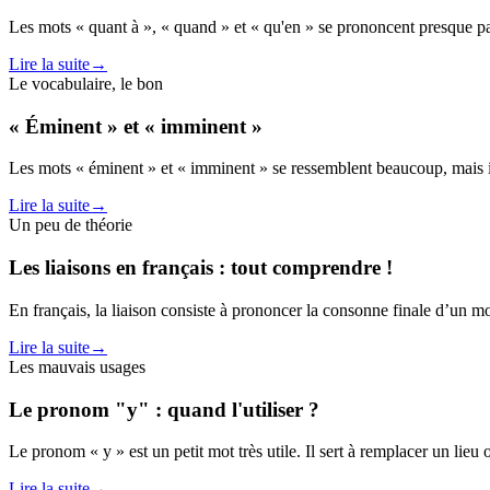
Les mots « quant à », « quand » et « qu'en » se prononcent presque pareil
Lire la suite
→
Le vocabulaire, le bon
« Éminent » et « imminent »
Les mots « éminent » et « imminent » se ressemblent beaucoup, mais i
Lire la suite
→
Un peu de théorie
Les liaisons en français : tout comprendre !
En français, la liaison consiste à prononcer la consonne finale d’un mo
Lire la suite
→
Les mauvais usages
Le pronom "y" : quand l'utiliser ?
Le pronom « y » est un petit mot très utile. Il sert à remplacer un lieu
Lire la suite
→