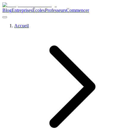
Blog
Entreprises
Écoles
Professeurs
Commencer
Accueil