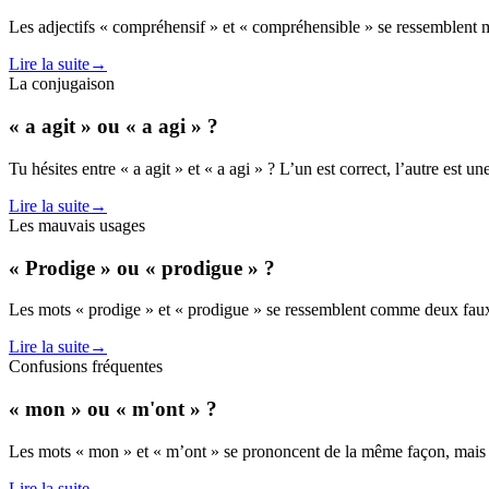
Les adjectifs « compréhensif » et « compréhensible » se ressemblent 
Lire la suite
→
La conjugaison
« a agit » ou « a agi » ?
Tu hésites entre « a agit » et « a agi » ? L’un est correct, l’autre es
Lire la suite
→
Les mauvais usages
« Prodige » ou « prodigue » ?
Les mots « prodige » et « prodigue » se ressemblent comme deux faux
Lire la suite
→
Confusions fréquentes
« mon » ou « m'ont » ?
Les mots « mon » et « m’ont » se prononcent de la même façon, mais il
Lire la suite
→