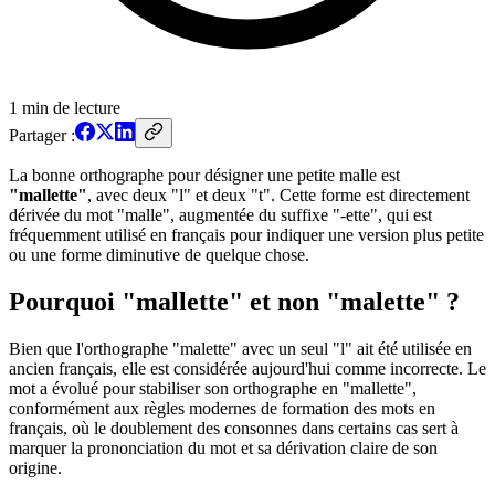
1
min de lecture
Partager :
La bonne orthographe pour désigner une petite malle est
"mallette"
, avec deux "l" et deux "t". Cette forme est directement
dérivée du mot "malle", augmentée du suffixe "-ette", qui est
fréquemment utilisé en français pour indiquer une version plus petite
ou une forme diminutive de quelque chose.
Pourquoi "mallette" et non "malette" ?
Bien que l'orthographe "malette" avec un seul "l" ait été utilisée en
ancien français, elle est considérée aujourd'hui comme incorrecte. Le
mot a évolué pour stabiliser son orthographe en "mallette",
conformément aux règles modernes de formation des mots en
français, où le doublement des consonnes dans certains cas sert à
marquer la prononciation du mot et sa dérivation claire de son
origine.