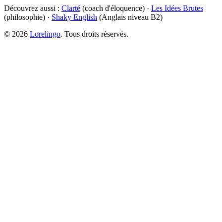
Découvrez aussi :
Clarté
(coach d'éloquence) ·
Les Idées Brutes
(philosophie) ·
Shaky English
(Anglais niveau B2)
©
2026
Lorelingo
. Tous droits réservés.