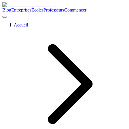
Blog
Entreprises
Écoles
Professeurs
Commencer
Accueil