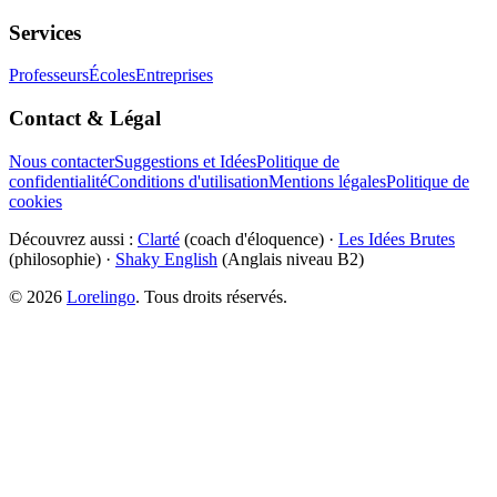
Services
Professeurs
Écoles
Entreprises
Contact & Légal
Nous contacter
Suggestions et Idées
Politique de
confidentialité
Conditions d'utilisation
Mentions légales
Politique de
cookies
Découvrez aussi :
Clarté
(coach d'éloquence) ·
Les Idées Brutes
(philosophie) ·
Shaky English
(Anglais niveau B2)
©
2026
Lorelingo
. Tous droits réservés.