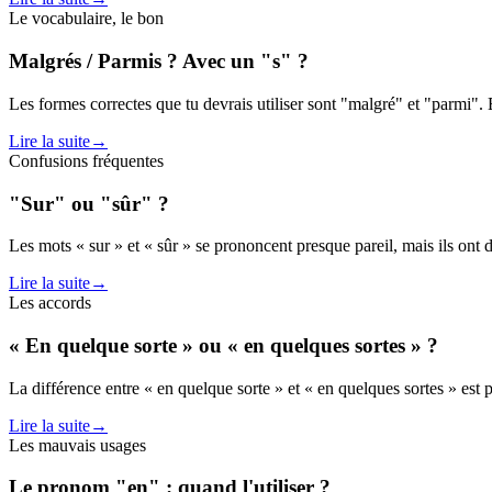
Le vocabulaire, le bon
Malgrés / Parmis ? Avec un "s" ?
Les formes correctes que tu devrais utiliser sont "malgré" et "parmi".
Lire la suite
→
Confusions fréquentes
"Sur" ou "sûr" ?
Les mots « sur » et « sûr » se prononcent presque pareil, mais ils ont de
Lire la suite
→
Les accords
« En quelque sorte » ou « en quelques sortes » ?
La différence entre « en quelque sorte » et « en quelques sortes » est p
Lire la suite
→
Les mauvais usages
Le pronom "en" : quand l'utiliser ?