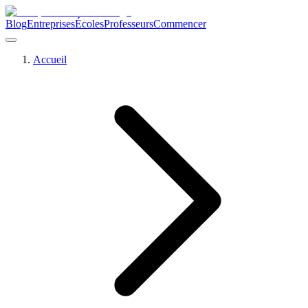
Blog
Entreprises
Écoles
Professeurs
Commencer
Accueil