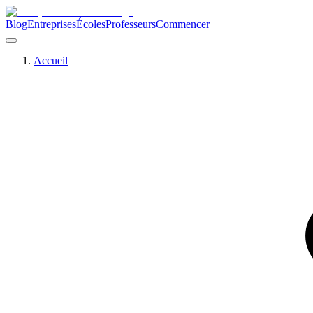
Blog
Entreprises
Écoles
Professeurs
Commencer
Accueil