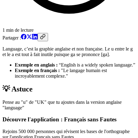
1
min de lecture
Partager :
Language, c’est la graphie anglaise et non française. Le u entre le g
et le a est tout à fait inutile puisque ga se prononce [ga].
Exemple en anglais :
“English is a widely spoken language.”
Exemple en français :
"Le langage humain est
incroyablement complexe."
💡 Astuce
Pense au "u" de "UK" que tu ajoutes dans la version anglaise
"language"
Découvre l'application : Français sans Fautes
Rejoins 500 000 personnes qui révisent les bases de l'orthographe
sur l'application Français sans Fautes