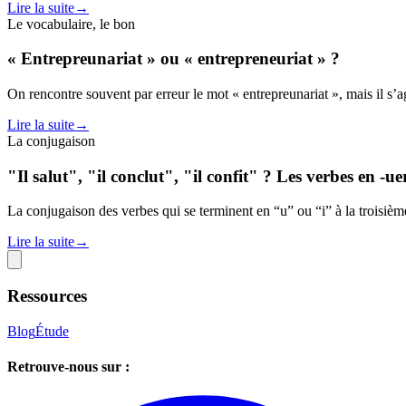
Lire la suite
→
Le vocabulaire, le bon
« Entrepreunariat » ou « entrepreneuriat » ?
On rencontre souvent par erreur le mot « entrepreunariat », mais il s’a
Lire la suite
→
La conjugaison
"Il salut", "il conclut", "il confit" ? Les verbes en -uer,
La conjugaison des verbes qui se terminent en “u” ou “i” à la troisième 
Lire la suite
→
Ressources
Blog
Étude
Retrouve-nous sur :