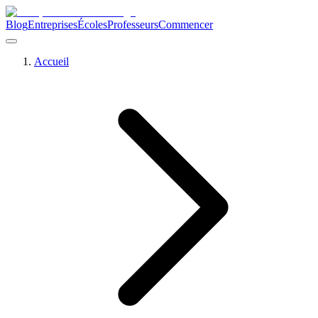
Blog
Entreprises
Écoles
Professeurs
Commencer
Accueil