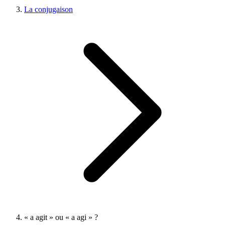
La conjugaison
« a agit » ou « a agi » ?