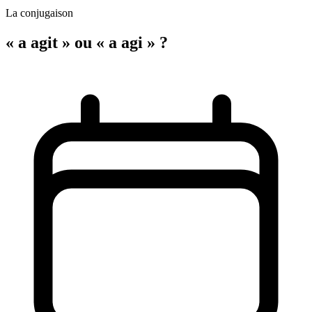
La conjugaison
« a agit » ou « a agi » ?