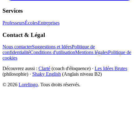
Services
Professeurs
Écoles
Entreprises
Contact & Légal
Nous contacter
Suggestions et Idées
Politique de
confidentialité
Conditions d'utilisation
Mentions légales
Politique de
cookies
Découvrez aussi :
Clarté
(coach d'éloquence) ·
Les Idées Brutes
(philosophie) ·
Shaky English
(Anglais niveau B2)
©
2026
Lorelingo
. Tous droits réservés.