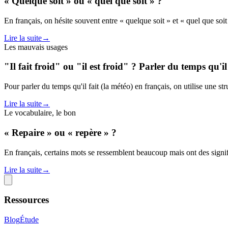
« Quelque soit » ou « quel que soit » ?
En français, on hésite souvent entre « quelque soit » et « quel que soi
Lire la suite
→
Les mauvais usages
"Il fait froid" ou "il est froid" ? Parler du temps qu'il 
Pour parler du temps qu'il fait (la météo) en français, on utilise une str
Lire la suite
→
Le vocabulaire, le bon
« Repaire » ou « repère » ?
En français, certains mots se ressemblent beaucoup mais ont des signif
Lire la suite
→
Ressources
Blog
Étude