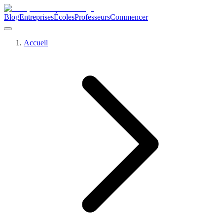
Blog
Entreprises
Écoles
Professeurs
Commencer
Accueil