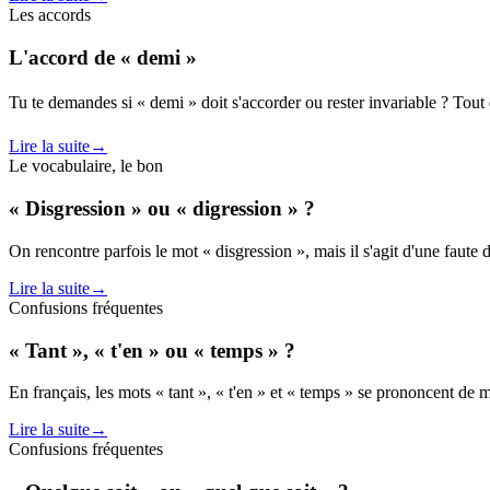
Les accords
L'accord de « demi »
Tu te demandes si « demi » doit s'accorder ou rester invariable ? Tout 
Lire la suite
→
Le vocabulaire, le bon
« Disgression » ou « digression » ?
On rencontre parfois le mot « disgression », mais il s'agit d'une faute
Lire la suite
→
Confusions fréquentes
« Tant », « t'en » ou « temps » ?
En français, les mots « tant », « t'en » et « temps » se prononcent de m
Lire la suite
→
Confusions fréquentes